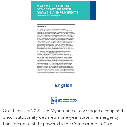
Attachments
English
မြန်မာဘာသာ
Blurb
On 1 February 2021, the Myanmar military staged a coup and
unconstitutionally declared a one-year state of emergency
transferring all state powers to the Commander-in-Chief.