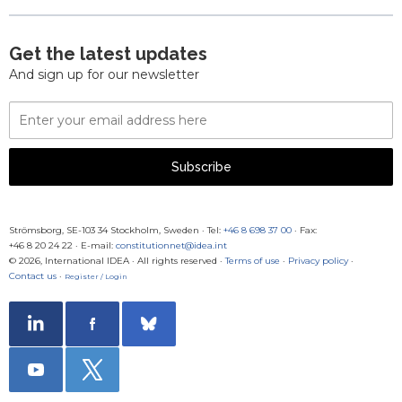
Get the latest updates
And sign up for our newsletter
Email
Address
Subscribe
Strömsborg, SE-103 34 Stockholm, Sweden
·
Tel:
+46 8 698 37 00
· Fax:
+46 8 20 24 22
·
E-mail:
constitutionnet@idea.int
© 2026, International IDEA · All rights reserved ·
Terms of use
·
Privacy policy
·
Contact us
·
Register / Login