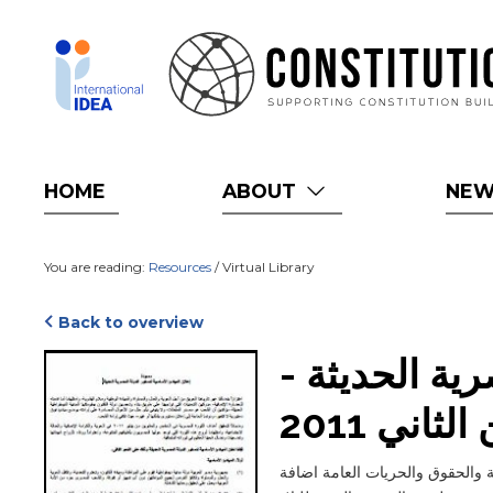
Skip
to
main
content
HOME
ABOUT
NE
You are reading:
Resources
/ Virtual Library
Back to overview
Cover
صریة الحدیثة
اني 2011
Blurb
 والصادرة في 1 نوفمبر/ تشرين الثاني 2011. وتتضمن المبادئ الاساسية والحقوق والحريات العامة اضافة