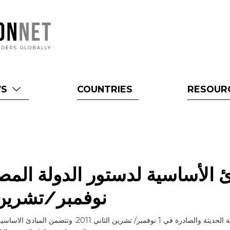
WS
COUNTRIES
RESOUR
دئ الأساسیة لدستور الدولة الم
نوفمبر/تشرين الث
في نص الوثيقة، مسودة اعلان المبادئ الاساسية لدستور الدولة المصرية الحديثة