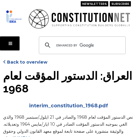
Skip
NEWSLETTERS
SUBSCRIBE
to
main
content
Back to overview
العراق: الدستور المؤقت لعام
1968
Attachments
interim_constitution_1968.pdf
Blurb
نص الدستور المؤقت لعام 1968 والصادر في 21 ايلول/سبتمبر 1968 والذي
الغي بموجبه الدستور المؤقت الصادر في 10 ايار/مايس 1964 وتعديلاته.
والوثيقة منشورة على صفحة تابعة لموقع معهد القانون الدولي وحقوق