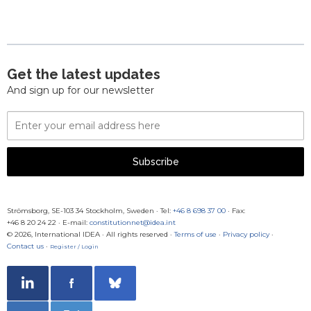
Get the latest updates
And sign up for our newsletter
Email
Address
Subscribe
Strömsborg, SE-103 34 Stockholm, Sweden
·
Tel:
+46 8 698 37 00
· Fax:
+46 8 20 24 22
·
E-mail:
constitutionnet@idea.int
© 2026, International IDEA · All rights reserved ·
Terms of use
·
Privacy policy
·
Contact us
·
Register / Login