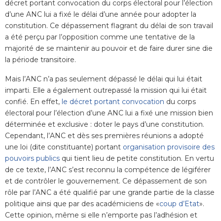
décret portant convocation du corps électoral pour l’élection
d’une ANC lui a fixé le délai d’une année pour adopter la
constitution. Ce dépassement flagrant du délai de son travail
a été perçu par l’opposition comme une tentative de la
majorité de se maintenir au pouvoir et de faire durer sine die
la période transitoire.
Mais l’ANC n’a pas seulement dépassé le délai qui lui était
imparti. Elle a également outrepassé la mission qui lui était
confié. En effet,
le décret portant convocation
du corps
électoral pour l’élection d’une ANC lui a fixé une mission bien
déterminée et exclusive : doter le pays d’une constitution.
Cependant, l’ANC et dès ses premières réunions a adopté
une loi (dite constituante) portant
organisation provisoire des
pouvoirs publics
qui tient lieu de petite constitution. En vertu
de ce texte, l’ANC s’est reconnu la compétence de légiférer
et de contrôler le gouvernement. Ce dépassement de son
rôle par l’ANC a été qualifié par une grande partie de la classe
politique ainsi que par des académiciens de «
coup d’Etat
».
Cette opinion, même si elle n’emporte pas l’adhésion et