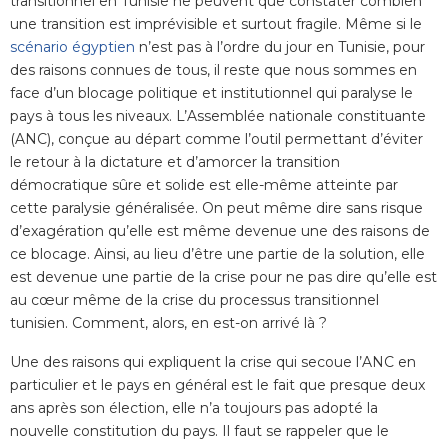
transitionnel en Tunisie ne peuvent que constater combien
une transition est imprévisible et surtout fragile. Même si le
scénario égyptien
n’est pas à l’ordre du jour en Tunisie, pour
des raisons connues de tous, il reste que nous sommes en
face d’un blocage politique et institutionnel qui paralyse le
pays à tous les niveaux. L’Assemblée nationale constituante
(ANC), conçue au départ comme l’outil permettant d’éviter
le retour à la dictature et d’amorcer la transition
démocratique sûre et solide est elle-même atteinte par
cette paralysie généralisée. On peut même dire sans risque
d’exagération qu’elle est même devenue une des raisons de
ce blocage. Ainsi, au lieu d’être une partie de la solution, elle
est devenue une partie de la crise pour ne pas dire qu’elle est
au cœur même de la crise du processus transitionnel
tunisien. Comment, alors, en est-on arrivé là ?
Une des raisons qui expliquent la crise qui secoue l’ANC en
particulier et le pays en général est le fait que presque deux
ans après son élection, elle n’a toujours pas adopté la
nouvelle constitution du pays. Il faut se rappeler que le