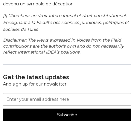
devenu un symbole de déception.
[1] Chercheur en droit international et droit constitutionnel.
Enseignant à la Faculté des sciences juridiques, politiques et
sociales de Tunis
Disclaimer: The views expressed in Voices from the Field
contributions are the author's own and do not necessarily
reflect International IDEA’s positions.
Get the latest updates
And sign up for our newsletter
Email
Address
Subscribe