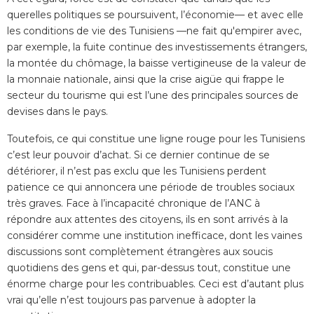
querelles politiques se poursuivent, l’économie— et avec elle
les conditions de vie des Tunisiens —ne fait qu'empirer avec,
par exemple, la fuite continue des investissements étrangers,
la montée du chômage, la baisse vertigineuse de la valeur de
la monnaie nationale, ainsi que la crise aigüe qui frappe le
secteur du tourisme qui est l’une des principales sources de
devises dans le pays.
Toutefois, ce qui constitue une ligne rouge pour les Tunisiens
c’est leur pouvoir d’achat. Si ce dernier continue de se
détériorer, il n’est pas exclu que les Tunisiens perdent
patience ce qui annoncera une période de troubles sociaux
très graves. Face à l’incapacité chronique de l’ANC à
répondre aux attentes des citoyens, ils en sont arrivés à la
considérer comme une institution inefficace, dont les vaines
discussions sont complètement étrangères aux soucis
quotidiens des gens et qui, par-dessus tout, constitue une
énorme charge pour les contribuables. Ceci est d’autant plus
vrai qu’elle n’est toujours pas parvenue à adopter la