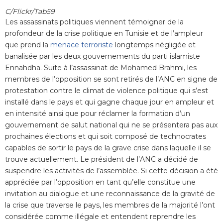
C/Flickr/Tab59
Les assassinats politiques viennent témoigner de la
profondeur de la crise politique en Tunisie et de l’ampleur
que prend la
menace terroriste
longtemps négligée et
banalisée par les deux gouvernements du parti islamiste
Ennahdha. Suite à l’assassinat de Mohamed Brahmi, les
membres de l’opposition se sont retirés de l’ANC en signe de
protestation contre le climat de violence politique qui s’est
installé dans le pays et qui gagne chaque jour en ampleur et
en intensité ainsi que pour réclamer la formation d’un
gouvernement de salut national qui ne se présentera pas aux
prochaines élections et qui soit composé de technocrates
capables de sortir le pays de la grave crise dans laquelle il se
trouve actuellement. Le président de l’ANC a décidé de
suspendre les activités de l’assemblée. Si cette décision a été
appréciée par l’opposition en tant qu’elle constitue une
invitation au dialogue et une reconnaissance de la gravité de
la crise que traverse le pays, les membres de la majorité l’ont
considérée comme illégale et entendent reprendre les