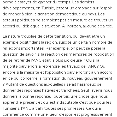
borne à essayer de gagner du temps. Les derniers
développements, en Tunisie, jettent un ombrage sur l’espoir
de mener à bien la transition démocratique du pays. Les
acteurs politiques ne semblent pas en mesure de trouver un
accord qui débloque la situation. A l’horizon, aucune éclaircie.
La nature troublée de cette transition, qui devait être un
exemple positif dans la region, suscite un certain nombre de
réflexions importantes. Par exemple, on peut se poser la
question de savoir: si la réaction des membres de l’opposition
de se retirer de l’ANC était la plus judicieuse ? Ou si la
majorité parviendra à reprendre les travaux de l’ANC? Ou
encore si la majorité et l’opposition parviendront à un accord
en ce qui concerne la formation du nouveau gouvernement
? Autant de questions auxquelles il serait hasardeux de
donner des réponses hâtives et tranchées. Seul l’avenir nous
donnera la bonne réponse. Toutefois, une chose que nous
apprend le présent et qui est indiscutable c’est que pour les
Tunisiens, l’ANC a trahi toutes ses promesses. Ce qui a
commencé comme une lueur d'espoir est progressivement