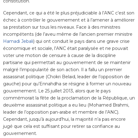
constitution.
Cependant, ce qui a été le plus préjudiciable à l’ANC c’est son
échec à contrôler le gouvernement et à l’amener à améliorer
sa prestation sur tous les niveaux. Face à des ministres
incompétents (de l’aveu même de l’ancien premier ministre
Hamadi Jebali
) qui ont conduit le pays dans une grave crise
économique et sociale, l’ANC était paralysée et ne pouvait
voter une motion de censure à cause de la discipline
partisane qui permettait au gouvernement de se maintenir
malgré l’impopularité de son action. Il a fallu un premier
assassinat politique (Chokri Belaid, leader de l’opposition de
gauche) pour qu’Ennahdha se résigne à former un nouveau
gouvernement. Le 25 juillet 2013, alors que le pays
commémorait la fête de la proclamation de la République, un
deuxième assassinat politique a eu lieu (Mohamed Brahmi,
leader de l’opposition pan-arabe et membre de l’ANC).
Cependant, jusqu’à aujourd’hui, la majorité n’a pas encore
jugé que cela est suffisant pour retirer sa confiance au
gouvernement.