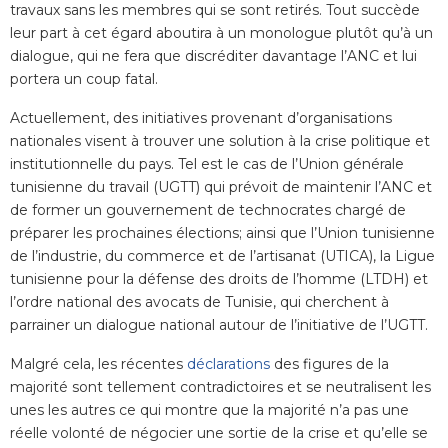
travaux sans les membres qui se sont retirés. Tout succède
leur part à cet égard aboutira à un monologue plutôt qu’à un
dialogue, qui ne fera que discréditer davantage l’ANC et lui
portera un coup fatal.
Actuellement, des initiatives provenant d’organisations
nationales visent à trouver une solution à la crise politique et
institutionnelle du pays. Tel est le cas de l’Union générale
tunisienne du travail (UGTT) qui prévoit de maintenir l’ANC et
de former un gouvernement de technocrates chargé de
préparer les prochaines élections; ainsi que l’Union tunisienne
de l’industrie, du commerce et de l’artisanat (UTICA), la Ligue
tunisienne pour la défense des droits de l’homme (LTDH) et
l’ordre national des avocats de Tunisie, qui cherchent à
parrainer un dialogue national autour de l’initiative de l’UGTT.
Malgré cela, les récentes
déclarations
des figures de la
majorité sont tellement contradictoires et se neutralisent les
unes les autres ce qui montre que la majorité n’a pas une
réelle volonté de négocier une sortie de la crise et qu’elle se