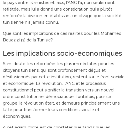
le pays entre islamistes et laïcs, l’ANC l’a, non seulement
reflétée, mais lui a donné une consécration qui a plutôt
renforcée la division en établissant un clivage que la société
tunisienne n’a jamais connu.
Que sont les implications de ces réalités pour les Mohamed
Bouazizi (s) de la Tunisie?
Les implications socio-économiques
Sans doute, les retombées les plus immédiates pour les
citoyens tunisiens, qui sont profondément déçus et
désillusionnés par cette institution, restent sur le front sociale
et économique. La révolution, l’ANC et le processus
constitutionnel peut signifier la transition vers un nouvel
ordre constitutionnel démocratique. Toutefois, pour ce
groupe, la révolution était, et demeure principalement une
lutte pour transformer leurs conditions sociale et
économiques.
A cet égard, force est de constater que tandis que les