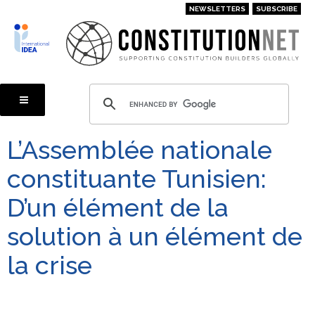
Skip
NEWSLETTERS
SUBSCRIBE
to
main
content
L’Assemblée nationale
constituante Tunisien:
D’un élément de la
solution à un élément de
la crise