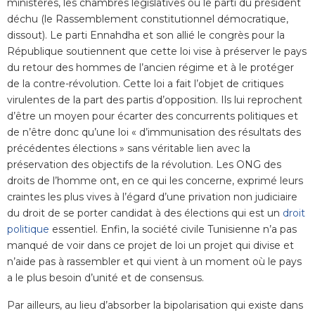
ministères, les chambres législatives ou le parti du président
déchu (le Rassemblement constitutionnel démocratique,
dissout). Le parti Ennahdha et son allié le congrès pour la
République soutiennent que cette loi vise à préserver le pays
du retour des hommes de l’ancien régime et à le protéger
de la contre-révolution. Cette loi a fait l’objet de critiques
virulentes de la part des partis d’opposition. Ils lui reprochent
d’être un moyen pour écarter des concurrents politiques et
de n’être donc qu’une loi « d’immunisation des résultats des
précédentes élections » sans véritable lien avec la
préservation des objectifs de la révolution. Les ONG des
droits de l’homme ont, en ce qui les concerne, exprimé leurs
craintes les plus vives à l’égard d’une privation non judiciaire
du droit de se porter candidat à des élections qui est un
droit
politique
essentiel. Enfin, la société civile Tunisienne n’a pas
manqué de voir dans ce projet de loi un projet qui divise et
n’aide pas à rassembler et qui vient à un moment où le pays
a le plus besoin d’unité et de consensus.
Par ailleurs, au lieu d’absorber la bipolarisation qui existe dans