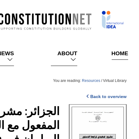
Skip
to
main
content
NEWS
ABOUT
HOME
You are reading:
Resources
/ Virtual Library
Back to overview
Cover
الجزائر: مشر
البرلمان في 3 فبراير 2016