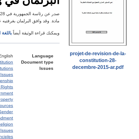
Blurb
مادة. وقد وافق البرلمان بغرفتيه على مشر
ويمكنك قراءة الوثيقة أيضاً
باللغة 
Attachments
projet-de-revision-de-la-
English
Language
constitution-28-
itution
Document type
decembre-2015-ar.pdf
itutions
Issues
 Issues
zenship
Rights
ernment
roperty
sources
Gender
endment
eligion
 Issues
nciples