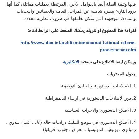
فإنها وثيقة الصلة أيضا بالعوامل الأخرى المرتبطة بعمليات مماثلة، كما أنها
تزود القارئ بنظرة شاملة عن المراحل العامة والخصائص والتحديات
والمبادئ التوجيهية التي يمكن تطبيقها في ظروف قطرية محددة.
لقراءة هذا المطبوع او تنزيله يمكنك الضغط على الرابط ادناه:
http://www.idea.int/publications/constitutional-reform-
processes/ar.cfm
ويمكن ايضا الاطلاع على نسخته
الانكليزية
جدول المحتويات
1. الاصلاحات الدستورية والمبادئ التوجيهية
2. دور الاصلاحات الدستورية في ارساء الديمقراطية
3. الاصلاح الدستوري والاحزاب السياسية
4. الاصلاح الدستوري في موضع التنفيذ: دراسات حالة (غانا ، كينيا ، ملاوي ،
زمبابوي ، بوليفيا ، اندونيسيا ، العراق ، جنوب افريقيا)