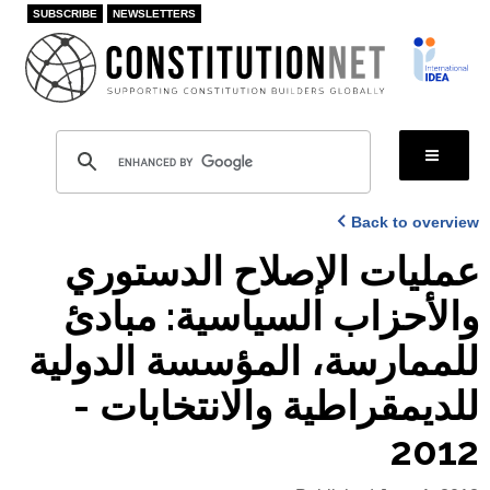
Skip
SUBSCRIBE
NEWSLETTERS
to
main
content
Back to overview
عمليات الإصلاح الدستوري
والأحزاب السياسية: مبادئ
للممارسة، المؤسسة الدولية
للديمقراطية والانتخابات -
2012