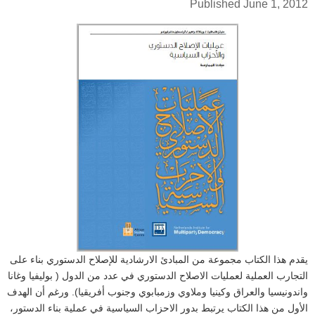
Published June 1, 2012
Cover
Blurb
يقدم هذا الكتاب مجموعة من المبادئ الارشادية للإصلاح الدستوري بناء على
التجارب العملية لعمليات الاصلاح الدستوري في عدد من الدول ( بوليفيا وغانا
واندونيسيا والعراق وكينيا وملاوي وزمبابوي وجنوب أفريقيا). ورغم أن الهدف
الأول من هذا الكتاب يرتبط بدور الاحزاب السياسية في عملية بناء الدستور،